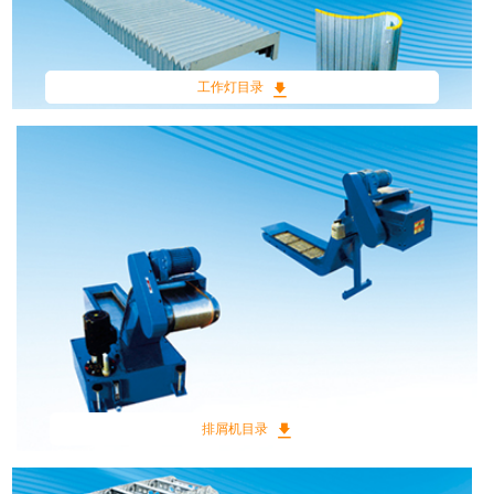
工作灯目录
排屑机目录