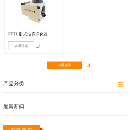
HTTL 卧式油雾净化器
立即咨询
产品分类
最新新闻
2022-08-09
2022-08-02