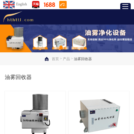
English
>
>
首页
产品
油雾回收器
油雾回收器