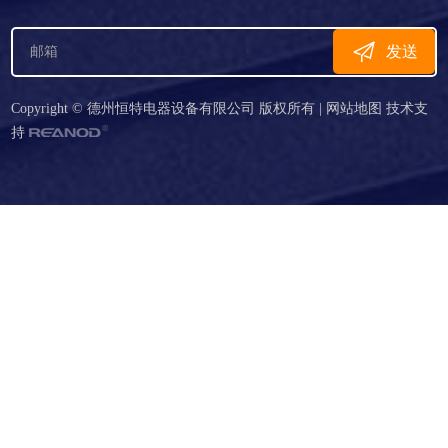
了国内外客户的一致好评。
咨询电话: 线下咨询电话：0534-3669999 7087111 13705340916
线下客服: 13705340916
天猫客服: 18905441012
淘宝客服: 13181393658
国际贸易专线: 15315881036
技术部: 13326265120
售后服务: 4000-117-818
邮件订阅
发送