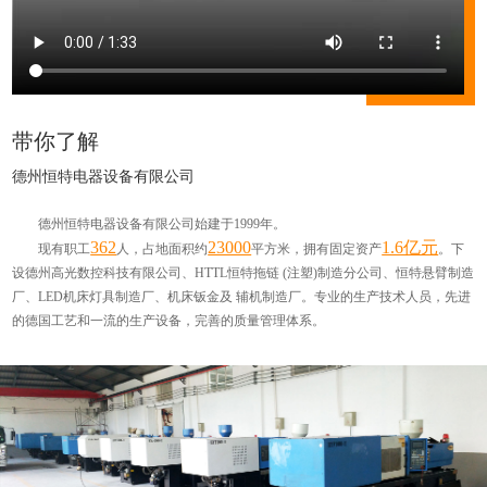
带你了解
德州恒特电器设备有限公司
德州恒特电器设备有限公司始建于1999年。
362
23000
1.6亿元
现有职工
人，占地面积约
平方米，拥有固定资产
。下
设德州高光数控科技有限公司、HTTL恒特拖链 (注塑)制造分公司、恒特悬臂制造
厂、LED机床灯具制造厂、机床钣金及 辅机制造厂。专业的生产技术人员，先进
的德国工艺和一流的生产设备，完善的质量管理体系。