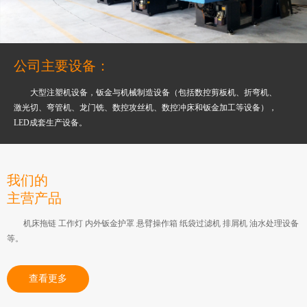
公司主要设备：
大型注塑机设备，钣金与机械制造设备（包括数控剪板机、折弯机、
激光切、弯管机、龙门铣、数控攻丝机、数控冲床和钣金加工等设备），
LED成套生产设备。
我们的
主营产品
机床拖链 工作灯 内外钣金护罩 悬臂操作箱 纸袋过滤机 排屑机 油水处理设备
等。
查看更多