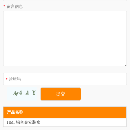
*
留言信息
产品名称
HMI 铝合金安装盒